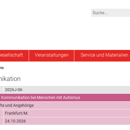
esellschaft
Veranstaltungen
Service und Materialien
rie
kation
2026J-06
 Kommunikation bei Menschen mit Autismus
fte und Angehörige
Frankfurt/M.
24.10.2026