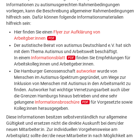
Informationen zu autismusgerechten Rahmenbedingungen
vorliegen, kann die Beschreibung allgemeiner Rahmenbedingungen
hilfreich sein. Dafür können folgende Informationsmaterialien
hilfreich sein:
Hier finden Sie einen
Flyer zur Aufklärung von
Arbeitgber:innen
Der autistische Beirat von autismus Deutschland e.V. hat sich
mit dem Thema Autismus und Arbeitswelt beschäftigt.
In einem
Informationsblatt
finden Sie Empfehlungen für
Arbeitskolleg:innen und Arbeitgeber:innen.
Die Hamburger Genossenschaft
autworker
wurde von
Menschen im Autismus-Spektrum gegründet, um Wege zur
Inklusion von Menschen mit Autismus in den Arbeitsmarkt zu
finden. Autworker hat wichtige Vernetzungsarbeit auch über
die Grenzen Hamburgs hinaus betrieben und eine sehr
gelungene
Informationsbroschüre
für Vorgesetzte sowie
Kolleg:innen herausgegeben.
Diese Informationen besitzen selbstverständlich nur allgemeine
Gültigkeit und ersetzen nicht die direkte Auskunft bei dem/der
neuen Mitarbeiter:in. Zur individuellen Vorgehensweise am
Arbeitsplatz sollte der/die neue Mitarbeiter:in nach Möglichkeit am