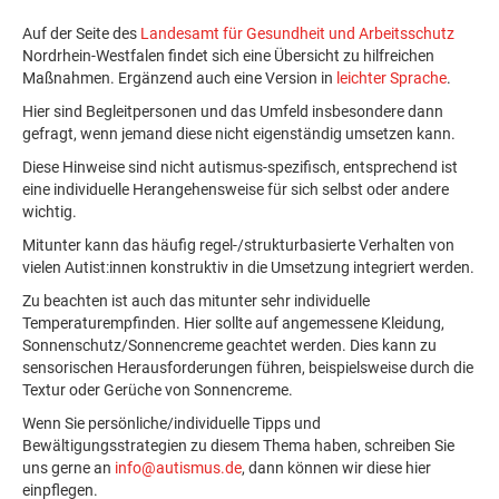
Auf der Seite des
Landesamt für Gesundheit und Arbeitsschutz
Nordrhein-Westfalen findet sich eine Übersicht zu hilfreichen
Maßnahmen. Ergänzend auch eine Version in
leichter Sprache
.
Hier sind Begleitpersonen und das Umfeld insbesondere dann
gefragt, wenn jemand diese nicht eigenständig umsetzen kann.
Diese Hinweise sind nicht autismus-spezifisch, entsprechend ist
eine individuelle Herangehensweise für sich selbst oder andere
wichtig.
Mitunter kann das häufig regel-/strukturbasierte Verhalten von
vielen Autist:innen konstruktiv in die Umsetzung integriert werden.
Zu beachten ist auch das mitunter sehr individuelle
Temperaturempfinden. Hier sollte auf angemessene Kleidung,
Sonnenschutz/Sonnencreme geachtet werden. Dies kann zu
sensorischen Herausforderungen führen, beispielsweise durch die
Textur oder Gerüche von Sonnencreme.
Wenn Sie persönliche/individuelle Tipps und
Bewältigungsstrategien zu diesem Thema haben, schreiben Sie
uns gerne an
info@autismus.de
, dann können wir diese hier
einpflegen.