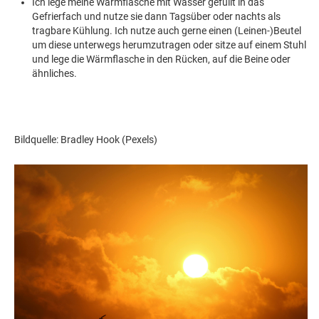
Ich lege meine Wärmflasche mit Wasser gefüllt in das
Gefrierfach und nutze sie dann Tagsüber oder nachts als
tragbare Kühlung. Ich nutze auch gerne einen (Leinen-)Beutel
um diese unterwegs herumzutragen oder sitze auf einem Stuhl
und lege die Wärmflasche in den Rücken, auf die Beine oder
ähnliches.
Bildquelle: Bradley Hook (Pexels)