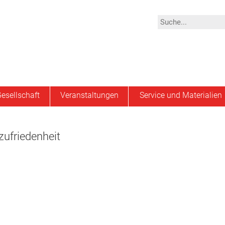
esellschaft
Veranstaltungen
Service und Materialien
zufriedenheit