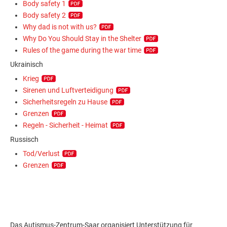
Body safety 1
Body safety 2
Why dad is not with us?
Why Do You Should Stay in the Shelter
Rules of the game during the war time
Ukrainisch
Krieg
Sirenen und Luftverteidigung
Sicherheitsregeln zu Hause
Grenzen
Regeln - Sicherheit - Heimat
Russisch
Tod/Verlust
Grenzen
Das Autismus-Zentrum-Saar organisiert Unterstützung für